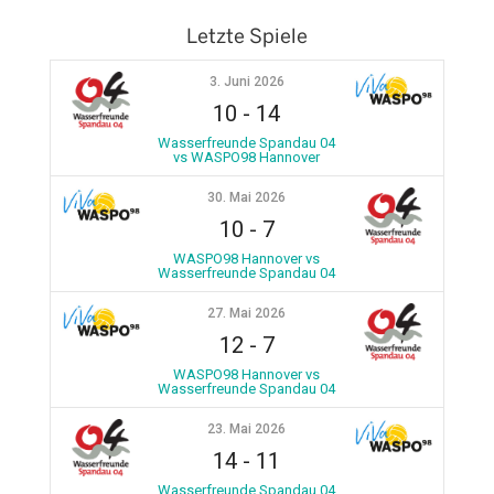
Letzte Spiele
3. Juni 2026
10
-
14
Wasserfreunde Spandau 04
vs WASPO98 Hannover
30. Mai 2026
10
-
7
WASPO98 Hannover vs
Wasserfreunde Spandau 04
27. Mai 2026
12
-
7
WASPO98 Hannover vs
Wasserfreunde Spandau 04
23. Mai 2026
14
-
11
Wasserfreunde Spandau 04