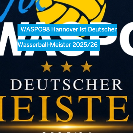
WASPO98 Hannover ist Deutscher
Wasserball-Meister 2025/26