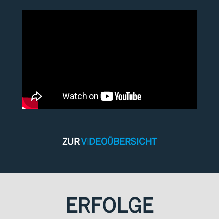
ZUR
VIDEOÜBERSICHT
ERFOLGE