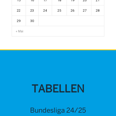
15
16
17
18
19
20
21
22
23
24
25
26
27
28
29
30
« Mai
TABELLEN
Bundesliga 24/25