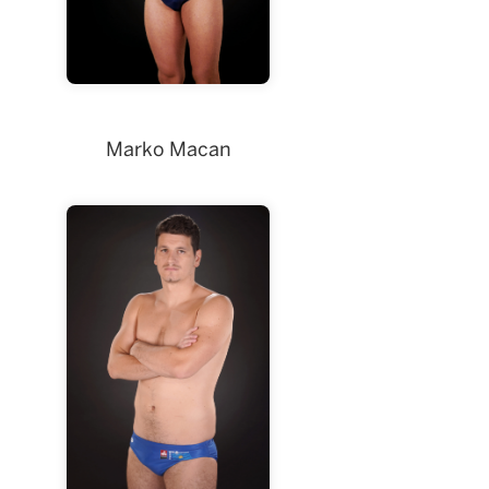
Marko Macan
Marko Macan