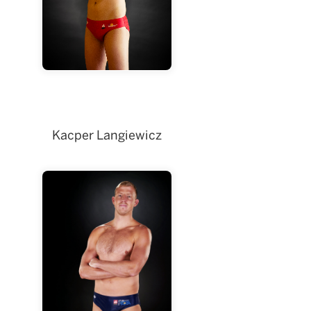
Kacper Langiewicz
Langiewicz
Kacper