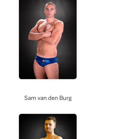
Antonio Buha
Sam van den Burg