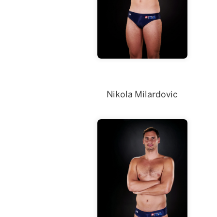
Nikola Milardovic
Milardovic
Nikola