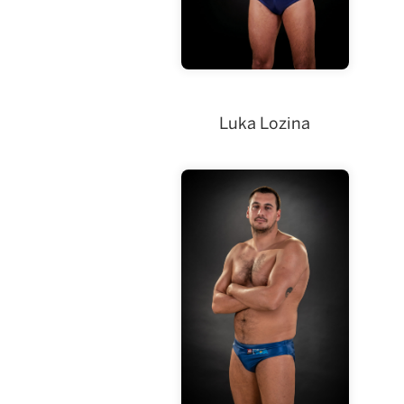
Luka Lozina
Luka Lozina