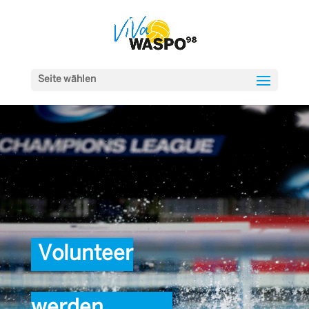
Seite wählen
Volunteer
werden