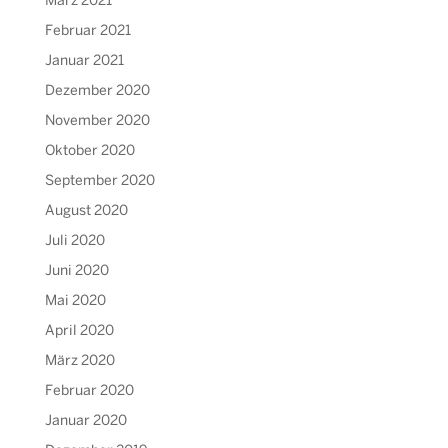
März 2021
Februar 2021
Januar 2021
Dezember 2020
November 2020
Oktober 2020
September 2020
August 2020
Juli 2020
Juni 2020
Mai 2020
April 2020
März 2020
Februar 2020
Januar 2020