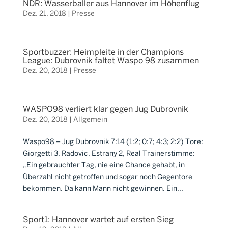
NDR: Wasserballer aus Hannover im Höhenflug
Dez. 21, 2018
|
Presse
Sportbuzzer: Heimpleite in der Champions
League: Dubrovnik faltet Waspo 98 zusammen
Dez. 20, 2018
|
Presse
WASPO98 verliert klar gegen Jug Dubrovnik
Dez. 20, 2018
|
Allgemein
Waspo98 – Jug Dubrovnik 7:14 (1:2; 0:7; 4:3; 2:2) Tore:
Giorgetti 3, Radovic, Estrany 2, Real Trainerstimme:
„Ein gebrauchter Tag, nie eine Chance gehabt, in
Überzahl nicht getroffen und sogar noch Gegentore
bekommen. Da kann Mann nicht gewinnen. Ein...
Sport1: Hannover wartet auf ersten Sieg