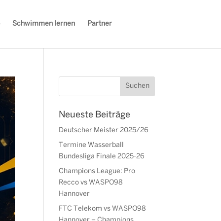
Schwimmen lernen
Partner
Neueste Beiträge
Deutscher Meister 2025/26
Termine Wasserball
Bundesliga Finale 2025-26
Champions League: Pro
Recco vs WASPO98
Hannover
FTC Telekom vs WASPO98
Hannover – Champions