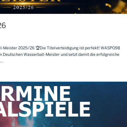
26
ll-Meister 2025/26 🏆Die Titelverteidigung ist perfekt! WASPO98
um Deutschen Wasserball-Meister und setzt damit die erfolgreiche
..