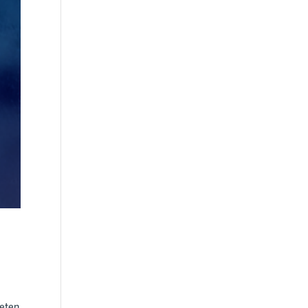
teten