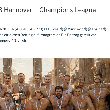
 Hannover – Champions League
(4:0, 4:3, 4:2, 5:3) 🤽🏼‍♂️ Tore: 🏐🏐 Vukicevic 🏐🏐 Lozina 🏐
h dir diesen Beitrag auf Instagram an Ein Beitrag geteilt von
over) Sieh dir...