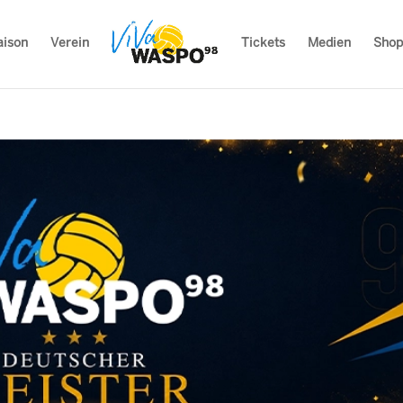
aison
Verein
Tickets
Medien
Shop