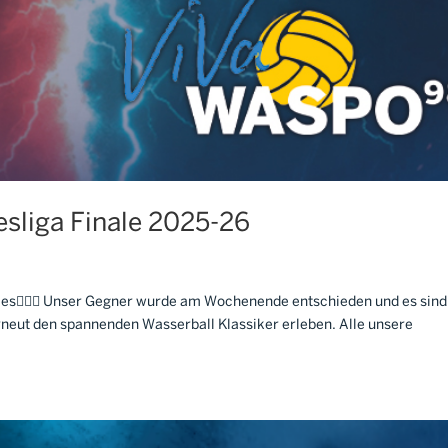
sliga Finale 2025-26
les🤽🏼‍♂️ Unser Gegner wurde am Wochenende entschieden und es sind
neut den spannenden Wasserball Klassiker erleben. Alle unsere