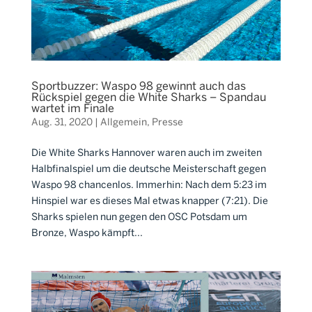
Sportbuzzer: Waspo 98 gewinnt auch das
Rückspiel gegen die White Sharks – Spandau
wartet im Finale
Aug. 31, 2020
|
Allgemein
,
Presse
Die White Sharks Hannover waren auch im zweiten
Halbfinalspiel um die deutsche Meisterschaft gegen
Waspo 98 chancenlos. Immerhin: Nach dem 5:23 im
Hinspiel war es dieses Mal etwas knapper (7:21). Die
Sharks spielen nun gegen den OSC Potsdam um
Bronze, Waspo kämpft...