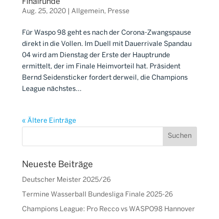
Finalrunde
Aug. 25, 2020
|
Allgemein
,
Presse
Für Waspo 98 geht es nach der Corona-Zwangspause
direkt in die Vollen. Im Duell mit Dauerrivale Spandau
04 wird am Dienstag der Erste der Hauptrunde
ermittelt, der im Finale Heimvorteil hat. Präsident
Bernd Seidensticker fordert derweil, die Champions
League nächstes...
« Ältere Einträge
Neueste Beiträge
Deutscher Meister 2025/26
Termine Wasserball Bundesliga Finale 2025-26
Champions League: Pro Recco vs WASPO98 Hannover