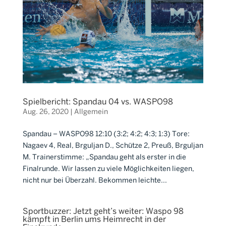
Spielbericht: Spandau 04 vs. WASPO98
Aug. 26, 2020
|
Allgemein
Spandau – WASPO98 12:10 (3:2; 4:2; 4:3; 1:3) Tore:
Nagaev 4, Real, Brguljan D., Schütze 2, Preuß, Brguljan
M. Trainerstimme: „Spandau geht als erster in die
Finalrunde. Wir lassen zu viele Möglichkeiten liegen,
nicht nur bei Überzahl. Bekommen leichte...
Sportbuzzer: Jetzt geht’s weiter: Waspo 98
kämpft in Berlin ums Heimrecht in der