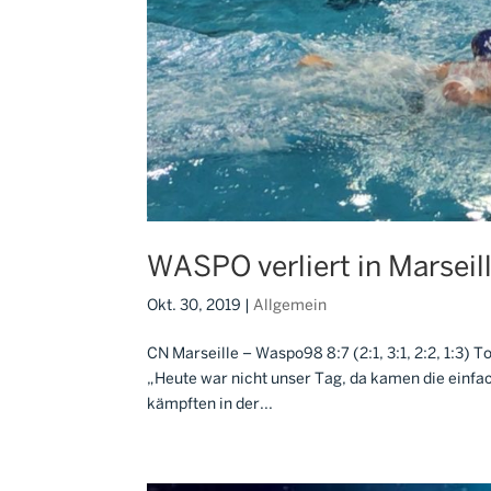
WASPO verliert in Marseil
Okt. 30, 2019
|
Allgemein
CN Marseille – Waspo98 8:7 (2:1, 3:1, 2:2, 1:3)
„Heute war nicht unser Tag, da kamen die einfach
kämpften in der...