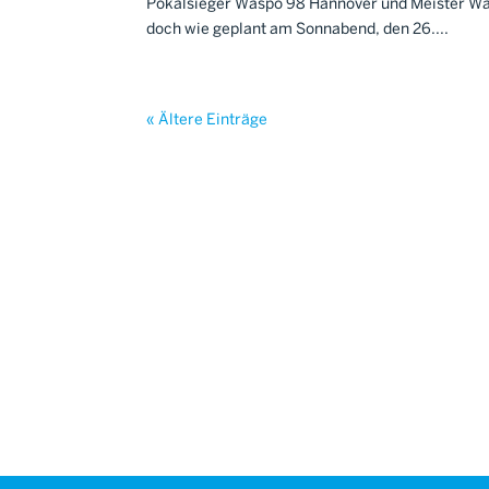
Pokalsieger Waspo 98 Hannover und Meister Wa
doch wie geplant am Sonnabend, den 26....
« Ältere Einträge