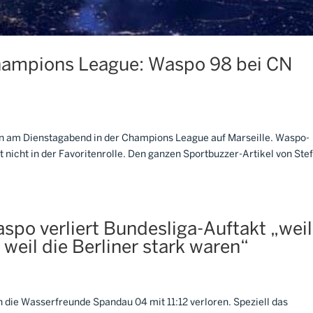
hampions League: Waspo 98 bei CN
n am Dienstagabend in der Champions League auf Marseille. Waspo-
 nicht in der Favoritenrolle. Den ganzen Sportbuzzer-Artikel von Ste
po verliert Bundesliga-Auftakt „weil
 weil die Berliner stark waren“
 die Wasserfreunde Spandau 04 mit 11:12 verloren. Speziell das