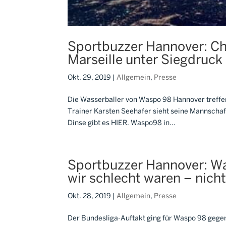
Sportbuzzer Hannover: C
Marseille unter Siegdruck
Okt. 29, 2019
|
Allgemein
,
Presse
Die Wasserballer von Waspo 98 Hannover treffe
Trainer Karsten Seehafer sieht seine Mannschaft
Dinse gibt es HIER. Waspo98 in...
Sportbuzzer Hannover: Was
wir schlecht waren – nicht
Okt. 28, 2019
|
Allgemein
,
Presse
Der Bundesliga-Auftakt ging für Waspo 98 gegen