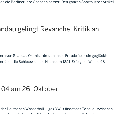
tzen die Berliner ihre Chancen besser. Den ganzen Sportbuzzer Artike
ndau gelingt Revanche, Kritik an
rn von Spandau 04 mischte sich in die Freude über die geglückte
r über die Schiedsrichter. Nach dem 12:11-Erfolg bei Waspo 98
04 am 26. Oktober
 A der Deutschen Wasserball-Liga (DWL) findet das Topduell zwischen