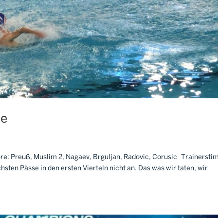
le
 Tore: Preuß, Muslim 2, Nagaev, Brguljan, Radovic, Corusic Trainerst
sten Pässe in den ersten Vierteln nicht an. Das was wir taten, wir