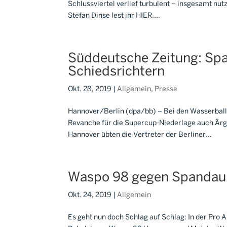
Schlussviertel verlief turbulent – insgesamt nu
Stefan Dinse lest ihr HIER....
Süddeutsche Zeitung: Spa
Schiedsrichtern
Okt. 28, 2019
|
Allgemein
,
Presse
Hannover/Berlin (dpa/bb) – Bei den Wasserballe
Revanche für die Supercup-Niederlage auch Ärge
Hannover übten die Vertreter der Berliner...
Waspo 98 gegen Spandau 
Okt. 24, 2019
|
Allgemein
Es geht nun doch Schlag auf Schlag: In der Pro