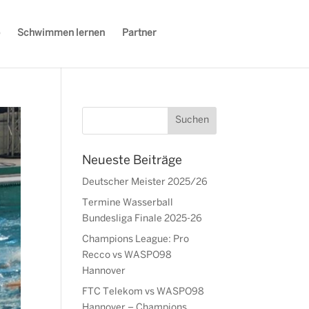
Schwimmen lernen
Partner
Neueste Beiträge
Deutscher Meister 2025/26
Termine Wasserball
Bundesliga Finale 2025-26
Champions League: Pro
Recco vs WASPO98
Hannover
FTC Telekom vs WASPO98
Hannover – Champions