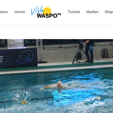
aison
Verein
Tickets
Medien
Shop