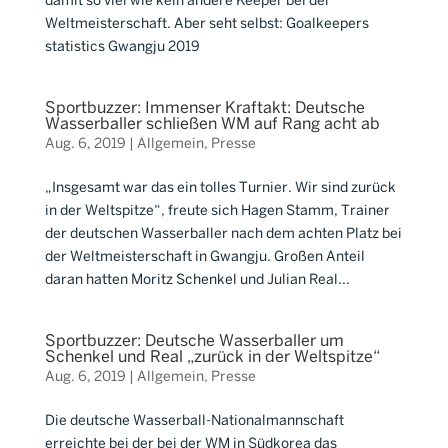
damit so viel wie kein andere Keeper bei der
Weltmeisterschaft. Aber seht selbst: Goalkeepers
statistics Gwangju 2019
Sportbuzzer: Immenser Kraftakt: Deutsche
Wasserballer schließen WM auf Rang acht ab
Aug. 6, 2019
|
Allgemein
,
Presse
„Insgesamt war das ein tolles Turnier. Wir sind zurück
in der Weltspitze“, freute sich Hagen Stamm, Trainer
der deutschen Wasserballer nach dem achten Platz bei
der Weltmeisterschaft in Gwangju. Großen Anteil
daran hatten Moritz Schenkel und Julian Real...
Sportbuzzer: Deutsche Wasserballer um
Schenkel und Real „zurück in der Weltspitze“
Aug. 6, 2019
|
Allgemein
,
Presse
Die deutsche Wasserball-Nationalmannschaft
erreichte bei der bei der WM in Südkorea das