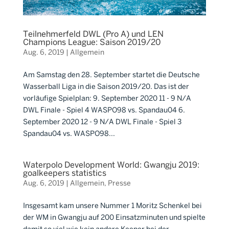
Teilnehmerfeld DWL (Pro A) und LEN
Champions League: Saison 2019/20
Aug. 6, 2019
|
Allgemein
Am Samstag den 28. September startet die Deutsche
Wasserball Liga in die Saison 2019/20. Das ist der
vorläufige Spielplan: 9. September 2020 11 - 9 N/A
DWL Finale - Spiel 4 WASPO98 vs. Spandau04 6.
September 2020 12 - 9 N/A DWL Finale - Spiel 3
Spandau04 vs. WASPO98...
Waterpolo Development World: Gwangju 2019:
goalkeepers statistics
Aug. 6, 2019
|
Allgemein
,
Presse
Insgesamt kam unsere Nummer 1 Moritz Schenkel bei
der WM in Gwangju auf 200 Einsatzminuten und spielte