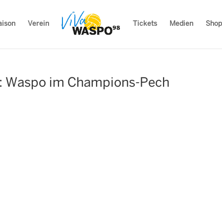
aison
Verein
Tickets
Medien
Shop
e: Waspo im Champions-Pech