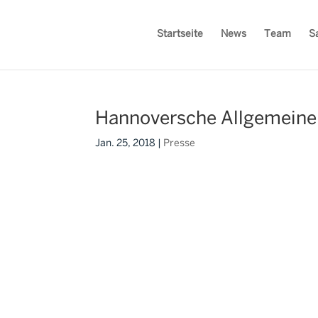
Startseite
News
Team
S
Hannoversche Allgemein
Jan. 25, 2018
|
Presse