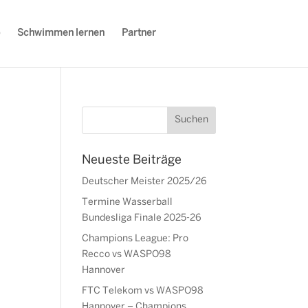
Schwimmen lernen
Partner
Neueste Beiträge
Deutscher Meister 2025/26
Termine Wasserball
Bundesliga Finale 2025-26
Champions League: Pro
Recco vs WASPO98
Hannover
FTC Telekom vs WASPO98
Hannover – Champions