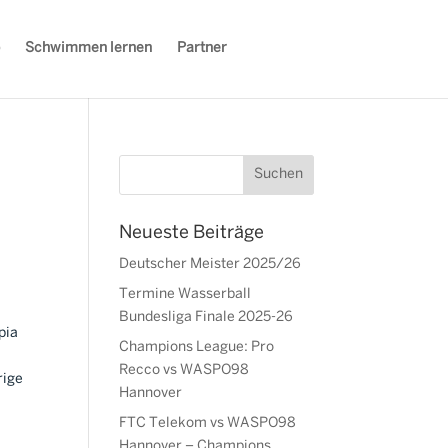
Schwimmen lernen
Partner
Neueste Beiträge
Deutscher Meister 2025/26
Termine Wasserball
Bundesliga Finale 2025-26
pia
Champions League: Pro
Recco vs WASPO98
rige
Hannover
FTC Telekom vs WASPO98
Hannover – Champions