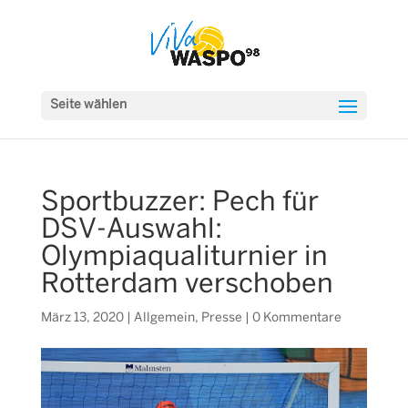
Seite wählen
Sportbuzzer: Pech für
DSV-Auswahl:
Olympiaqualiturnier in
Rotterdam verschoben
März 13, 2020
|
Allgemein
,
Presse
|
0 Kommentare