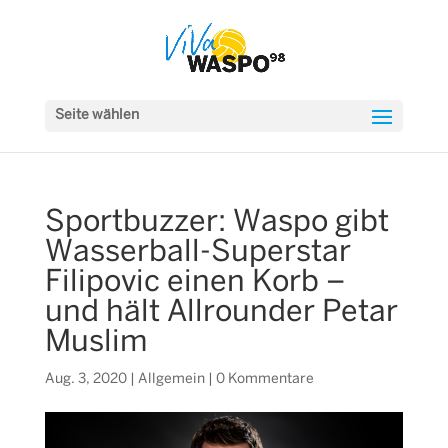
Seite wählen
Sportbuzzer: Waspo gibt
Wasserball-Superstar
Filipovic einen Korb –
und hält Allrounder Petar
Muslim
Aug. 3, 2020
|
Allgemein
|
0 Kommentare