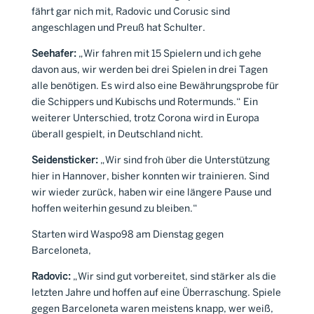
fährt gar nich mit, Radovic und Corusic sind
angeschlagen und Preuß hat Schulter.
Seehafer:
„Wir fahren mit 15 Spielern und ich gehe
davon aus, wir werden bei drei Spielen in drei Tagen
alle benötigen. Es wird also eine Bewährungsprobe für
die Schippers und Kubischs und Rotermunds.“ Ein
weiterer Unterschied, trotz Corona wird in Europa
überall gespielt, in Deutschland nicht.
Seidensticker:
„Wir sind froh über die Unterstützung
hier in Hannover, bisher konnten wir trainieren. Sind
wir wieder zurück, haben wir eine längere Pause und
hoffen weiterhin gesund zu bleiben.“
Starten wird Waspo98 am Dienstag gegen
Barceloneta,
Radovic:
„Wir sind gut vorbereitet, sind stärker als die
letzten Jahre und hoffen auf eine Überraschung. Spiele
gegen Barceloneta waren meistens knapp, wer weiß,