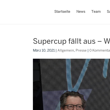
Startseite
News
Team
S
Supercup fällt aus –
März 10, 2021
|
Allgemein
,
Presse
|
0 Kommenta