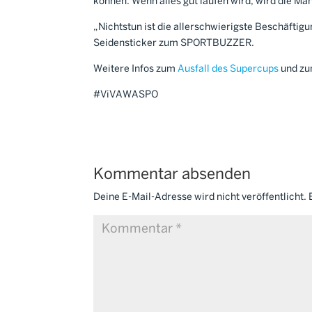
können. Wenn alles gut laufen wird, wird die 
„Nichtstun ist die allerschwierigste Beschäftigu
Seidensticker zum SPORTBUZZER.
Weitere Infos zum
Ausfall des Supercups
und z
#ViVAWASPO
Kommentar absenden
Deine E-Mail-Adresse wird nicht veröffentlicht.