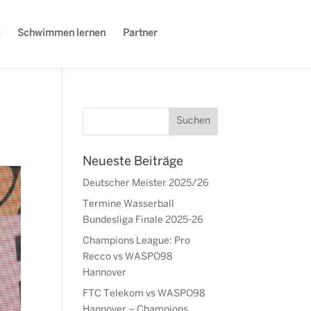
Schwimmen lernen
Partner
Neueste Beiträge
Deutscher Meister 2025/26
Termine Wasserball
Bundesliga Finale 2025-26
Champions League: Pro
Recco vs WASPO98
Hannover
FTC Telekom vs WASPO98
Hannover – Champions