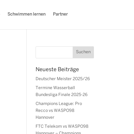
Schwimmen lernen
Partner
Neueste Beiträge
Deutscher Meister 2025/26
Termine Wasserball
Bundesliga Finale 2025-26
Champions League: Pro
Recco vs WASPO98
Hannover
FTC Telekom vs WASPO98
Hannover – Champions