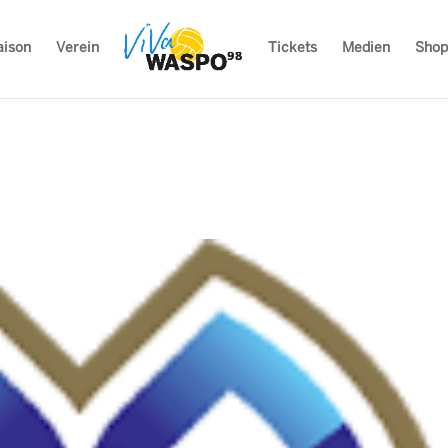
aison
Verein
Tickets
Medien
Shop