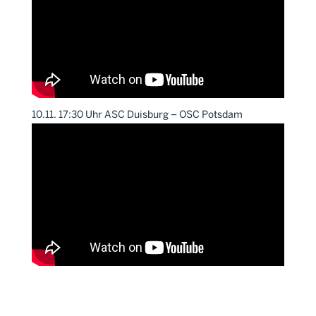
10.11. 17:30 Uhr ASC Duisburg – OSC Potsdam