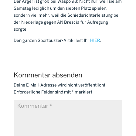
Der Ärger ist groß bei Waspo 98: Nicht nur, weil sie am
Samstag lediglich um den siebten Platz spielen,
sondern viel mehr, weil die Schiedsrichterleistung bei
der Niederlage gegen AN Brescia für Aufregung
sorgte.
Den ganzen Sportbuzzer-Artikl lest Ihr
HIER
.
Kommentar absenden
Deine E-Mail-Adresse wird nicht veröffentlicht.
Erforderliche Felder sind mit
*
markiert