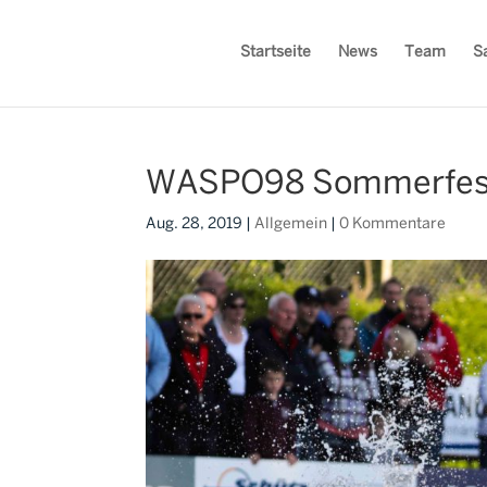
Startseite
News
Team
S
WASPO98 Sommerfest
Aug. 28, 2019
|
Allgemein
|
0 Kommentare