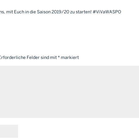
ns, mit Euch in die Saison 2019/20 zu starten!
#ViVaWASPO
Erforderliche Felder sind mit
*
markiert