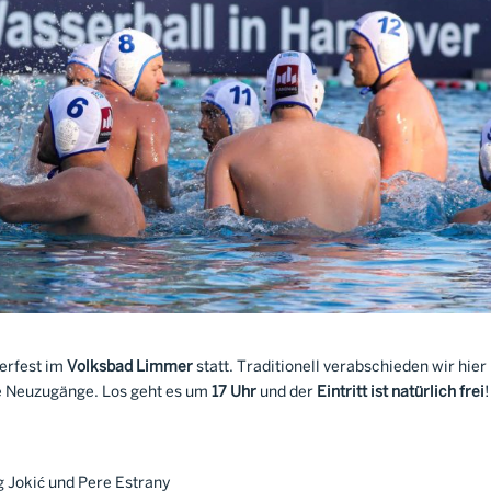
erfest im
Volksbad Limmer
statt. Traditionell verabschieden wir hier
e Neuzugänge. Los geht es um
17 Uhr
und der
Eintritt ist natürlich frei
!
g Jokić und Pere Estrany