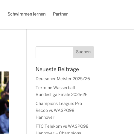
Schwimmen lernen
Partner
Neueste Beiträge
Deutscher Meister 2025/26
Termine Wasserball
Bundesliga Finale 2025-26
Champions League: Pro
Recco vs WASPO98
Hannover
FTC Telekom vs WASPO98
Hannover – Champions