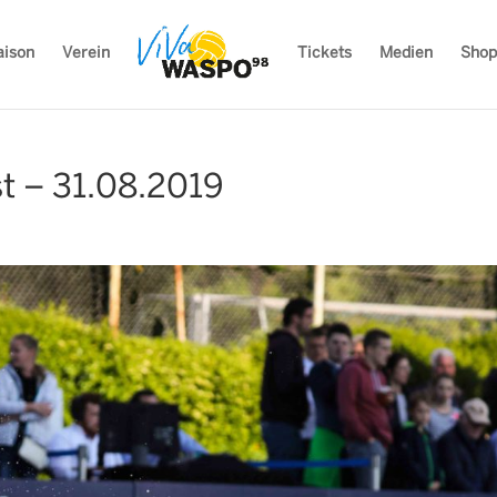
aison
Verein
Tickets
Medien
Shop
 – 31.08.2019