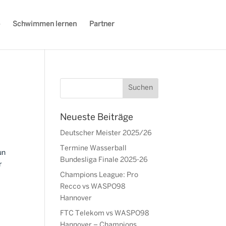
Schwimmen lernen
Partner
Neueste Beiträge
Deutscher Meister 2025/26
Termine Wasserball
un
Bundesliga Finale 2025-26
r
Champions League: Pro
Recco vs WASPO98
Hannover
FTC Telekom vs WASPO98
Hannover – Champions