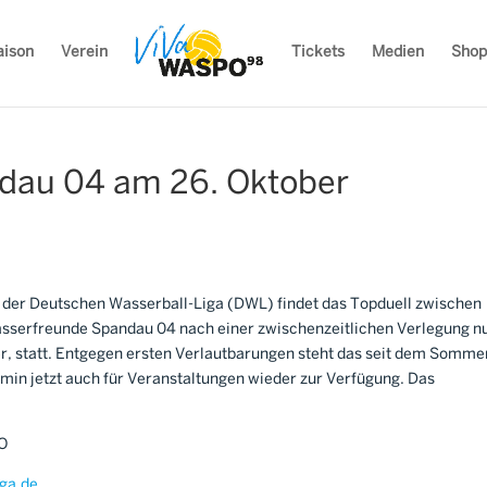
aison
Verein
Tickets
Medien
Shop
dau 04 am 26. Oktober
 A der Deutschen Wasserball-Liga (DWL) findet das Topduell zwischen
sserfreunde Spandau 04 nach einer zwischenzeitlichen Verlegung n
r, statt. Entgegen ersten Verlautbarungen steht das seit dem Somme
in jetzt auch für Veranstaltungen wieder zur Verfügung. Das
PO
iga.de
.