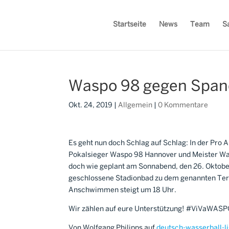
Startseite
News
Team
S
Waspo 98 gegen Span
Okt. 24, 2019
|
Allgemein
|
0 Kommentare
Es geht nun doch Schlag auf Schlag: In der Pro
Pokalsieger Waspo 98 Hannover und Meister Wa
doch wie geplant am Sonnabend, den 26. Oktobe
geschlossene Stadionbad zu dem genannten Term
Anschwimmen steigt um 18 Uhr.
Wir zählen auf eure Unterstützung! #ViVaWAS
Von Wolfgang Philipps auf
deutsch-wasserball-l