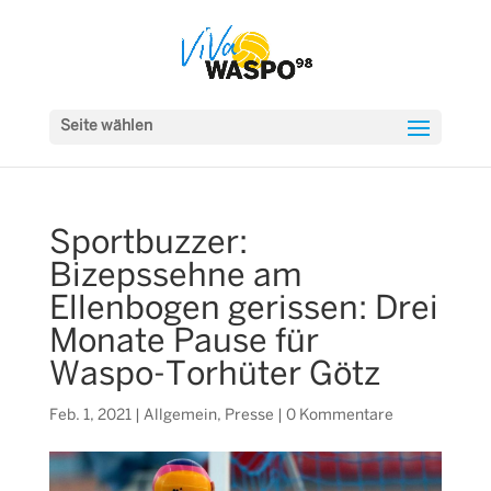
Seite wählen
Sportbuzzer:
Bizepssehne am
Ellenbogen gerissen: Drei
Monate Pause für
Waspo-Torhüter Götz
Feb. 1, 2021
|
Allgemein
,
Presse
|
0 Kommentare