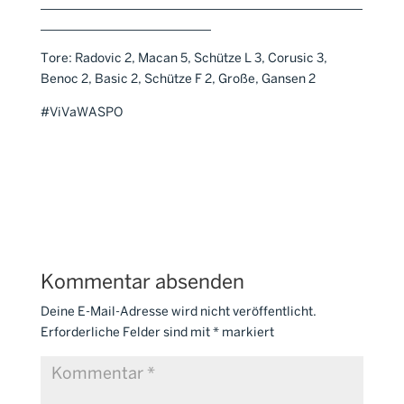
___________________________________________________
___________________________
Tore: Radovic 2, Macan 5, Schütze L 3, Corusic 3,
Benoc 2, Basic 2, Schütze F 2, Große, Gansen 2
#ViVaWASPO
Kommentar absenden
Deine E-Mail-Adresse wird nicht veröffentlicht.
Erforderliche Felder sind mit
*
markiert