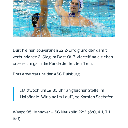
Durch einen souveränen 22:2-Erfolg und den damit
verbundenen 2. Sieg im Best-Of-3-Viertelfinale ziehen
unsere Jungs in die Runde der letzten 4 ein.
Dort erwartet uns der ASC Duisburg.
„Mittwoch um 19:30 Uhr an gleicher Stelle im
Halbfinale. Wir sind im Lauf“, so Karsten Seehafer.
Waspo 98 Hannover – SG Neukölln 22:2 (8:0, 4:1, 7:1,
3:0)