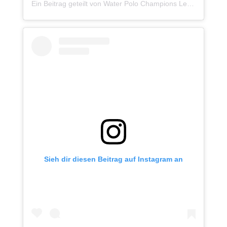
Ein Beitrag geteilt von Water Polo Champions League (@waterpolocl)
Sieh dir diesen Beitrag auf Instagram an