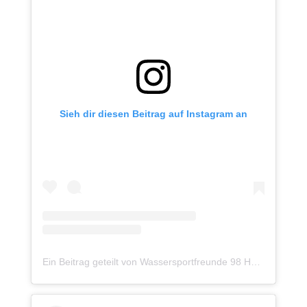
Sieh dir diesen Beitrag auf Instagram an
Ein Beitrag geteilt von Wassersportfreunde 98 Hannover (@waspo98hannover)