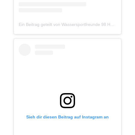
Ein Beitrag geteilt von Wassersportfreunde 98 Hannover (@waspo98hannover)
Sieh dir diesen Beitrag auf Instagram an