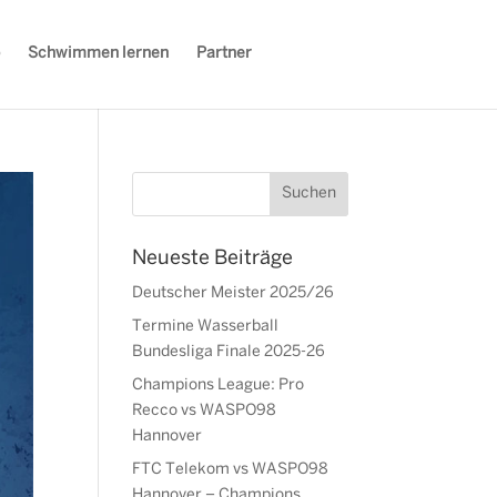
Schwimmen lernen
Partner
Neueste Beiträge
Deutscher Meister 2025/26
Termine Wasserball
Bundesliga Finale 2025-26
Champions League: Pro
Recco vs WASPO98
Hannover
FTC Telekom vs WASPO98
Hannover – Champions