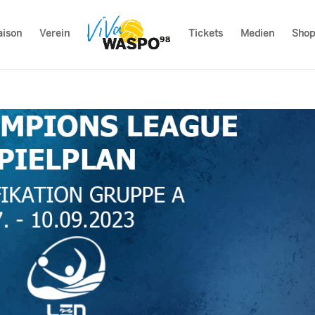
aison
Verein
Tickets
Medien
Shop