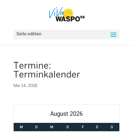
Seite wählen
Termine:
Terminkalender
Mai 14, 2018
August 2026
M
D
M
D
F
S
S