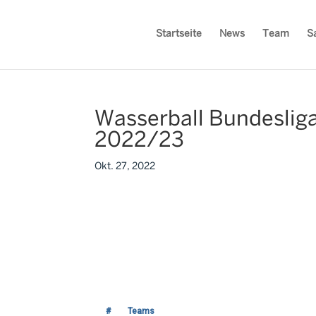
Startseite
News
Team
S
Wasserball Bundeslig
2022/23
Okt. 27, 2022
#
Teams