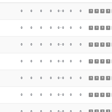
0
0
0
0
0 - 0
0
0
?
?
?
?
0
0
0
0
0 - 0
0
0
?
?
?
?
0
0
0
0
0 - 0
0
0
?
?
?
?
0
0
0
0
0 - 0
0
0
?
?
?
?
0
0
0
0
0 - 0
0
0
?
?
?
?
0
0
0
0
0 - 0
0
0
?
?
?
?
0
0
0
0
0 - 0
0
0
?
?
?
?