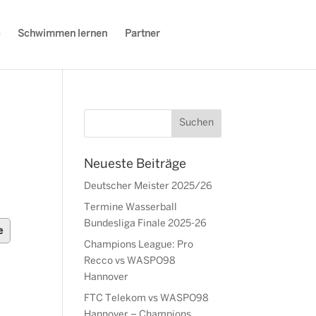
Schwimmen lernen
Partner
Neueste Beiträge
Deutscher Meister 2025/26
Termine Wasserball
Bundesliga Finale 2025-26
e
Champions League: Pro
Recco vs WASPO98
Hannover
FTC Telekom vs WASPO98
m
Hannover – Champions