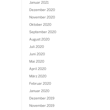
Januar 2021
Dezember 2020
November 2020
Oktober 2020
September 2020
August 2020
Juli 2020
Juni 2020
Mai 2020
April 2020
März 2020
Februar 2020
Januar 2020
Dezember 2019
November 2019