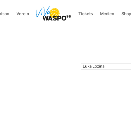
aison
Verein
Tickets
Medien
Shop