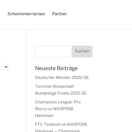
Schwimmen lernen
Partner
Neueste Beiträge
Deutscher Meister 2025/26
Termine Wasserball
Bundesliga Finale 2025-26
Champions League: Pro
Recco vs WASPO98
Hannover
FTC Telekom vs WASPO98
Hannover – Champions