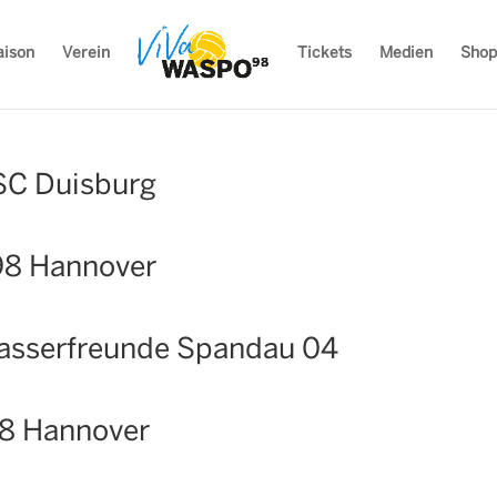
aison
Verein
Tickets
Medien
Shop
C Duisburg
8 Hannover
sserfreunde Spandau 04
8 Hannover