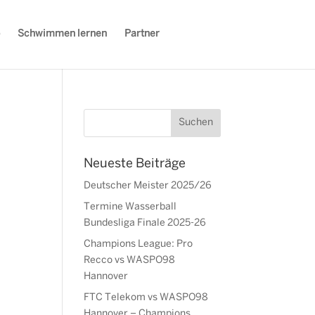
Schwimmen lernen
Partner
Neueste Beiträge
Deutscher Meister 2025/26
Termine Wasserball
Bundesliga Finale 2025-26
Champions League: Pro
Recco vs WASPO98
Hannover
FTC Telekom vs WASPO98
Hannover – Champions