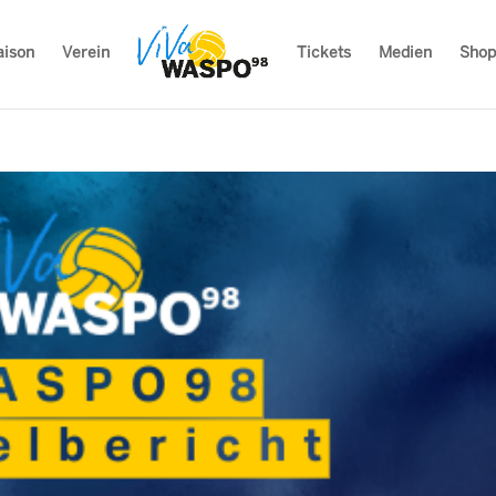
aison
Verein
Tickets
Medien
Shop