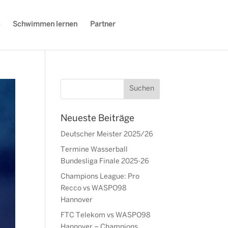
Schwimmen lernen
Partner
Neueste Beiträge
Deutscher Meister 2025/26
Termine Wasserball
Bundesliga Finale 2025-26
Champions League: Pro
Recco vs WASPO98
Hannover
FTC Telekom vs WASPO98
Hannover – Champions