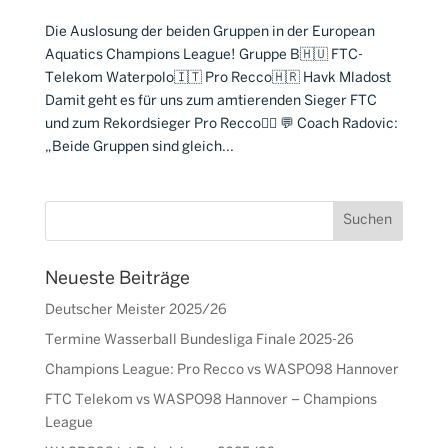
Die Auslosung der beiden Gruppen in der European
Aquatics Champions League! Gruppe B🇭🇺 FTC-
Telekom Waterpolo🇮🇹 Pro Recco🇭🇷 Havk Mladost
Damit geht es für uns zum amtierenden Sieger FTC
und zum Rekordsieger Pro Recco🤽‍♂️ 💬 Coach Radovic:
„Beide Gruppen sind gleich...
Neueste Beiträge
Deutscher Meister 2025/26
Termine Wasserball Bundesliga Finale 2025-26
Champions League: Pro Recco vs WASPO98 Hannover
FTC Telekom vs WASPO98 Hannover – Champions
League