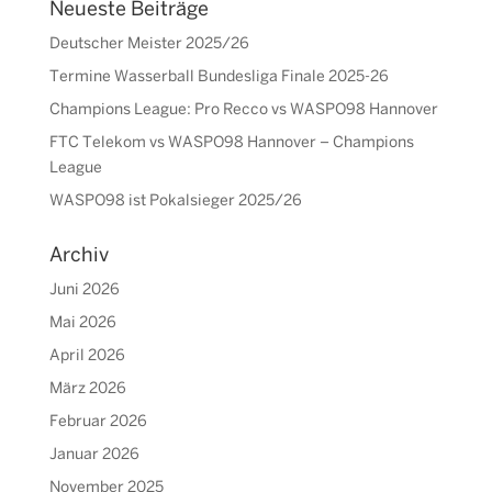
Neueste Beiträge
Deutscher Meister 2025/26
Termine Wasserball Bundesliga Finale 2025-26
Champions League: Pro Recco vs WASPO98 Hannover
FTC Telekom vs WASPO98 Hannover – Champions
League
WASPO98 ist Pokalsieger 2025/26
Archiv
Juni 2026
Mai 2026
April 2026
März 2026
Februar 2026
Januar 2026
November 2025