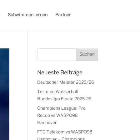
Schwimmen lernen
Partner
Neueste Beiträge
Deutscher Meister 2025/26
Termine Wasserball
Bundesliga Finale 2025-26
Champions League: Pro
Recco vs WASPO98
Hannover
FTC Telekom vs WASPO98
Hannover – Champions