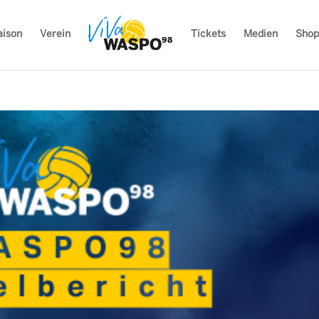
aison
Verein
Tickets
Medien
Shop