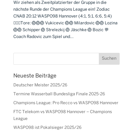
Wir ziehen als Zweitplatzierter der Gruppe in die
nächste Runde der Champions League ein! Zodiac
CNAB 20:12 WASPO98 Hannover (4:1, 5:1, 6:6, 5:4)
🤽🏼‍♂️Tore: 🏐🏐🏐 Vukicevic 🏐🏐 Milardovic 🏐🏐 Lozina
🏐🏐 Schipper 🏐 Strelezkij 🏐 Jäschke 🏐 Bozic 💬
Coach Radovic zum Spiel und...
Neueste Beiträge
Deutscher Meister 2025/26
Termine Wasserball Bundesliga Finale 2025-26
Champions League: Pro Recco vs WASPO98 Hannover
FTC Telekom vs WASPO98 Hannover – Champions
League
WASPO98 ist Pokalsieger 2025/26