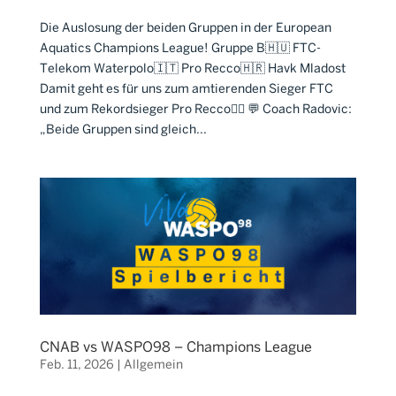
Die Auslosung der beiden Gruppen in der European
Aquatics Champions League! Gruppe B🇭🇺 FTC-
Telekom Waterpolo🇮🇹 Pro Recco🇭🇷 Havk Mladost
Damit geht es für uns zum amtierenden Sieger FTC
und zum Rekordsieger Pro Recco🤽‍♂️ 💬 Coach Radovic:
„Beide Gruppen sind gleich...
CNAB vs WASPO98 – Champions League
Feb. 11, 2026
|
Allgemein