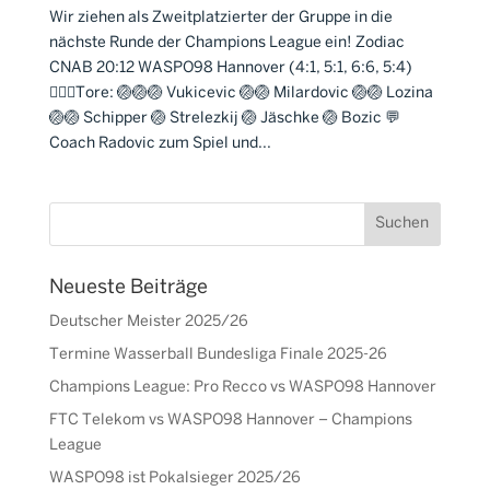
Wir ziehen als Zweitplatzierter der Gruppe in die
nächste Runde der Champions League ein! Zodiac
CNAB 20:12 WASPO98 Hannover (4:1, 5:1, 6:6, 5:4)
🤽🏼‍♂️Tore: 🏐🏐🏐 Vukicevic 🏐🏐 Milardovic 🏐🏐 Lozina
🏐🏐 Schipper 🏐 Strelezkij 🏐 Jäschke 🏐 Bozic 💬
Coach Radovic zum Spiel und...
Neueste Beiträge
Deutscher Meister 2025/26
Termine Wasserball Bundesliga Finale 2025-26
Champions League: Pro Recco vs WASPO98 Hannover
FTC Telekom vs WASPO98 Hannover – Champions
League
WASPO98 ist Pokalsieger 2025/26