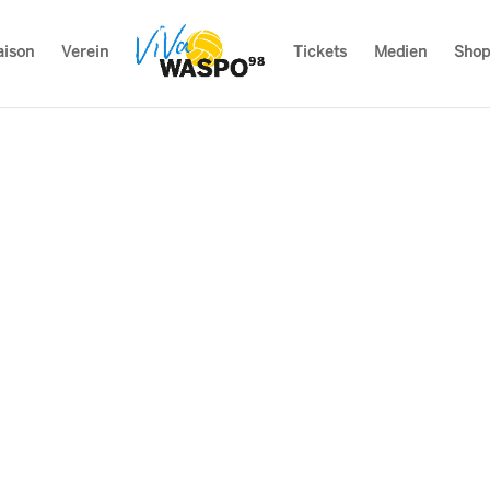
aison
Verein
Tickets
Medien
Shop