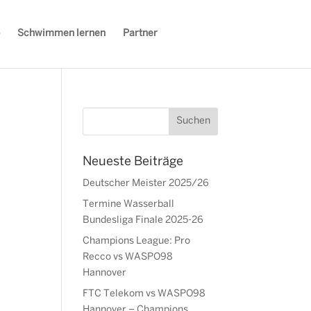
Schwimmen lernen
Partner
Neueste Beiträge
Deutscher Meister 2025/26
Termine Wasserball
Bundesliga Finale 2025-26
Champions League: Pro
Recco vs WASPO98
Hannover
FTC Telekom vs WASPO98
Hannover – Champions