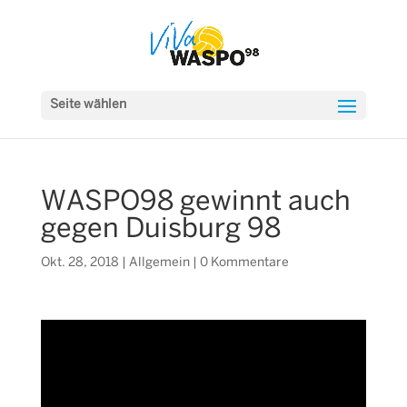
Seite wählen
WASPO98 gewinnt auch
gegen Duisburg 98
Okt. 28, 2018
|
Allgemein
|
0 Kommentare