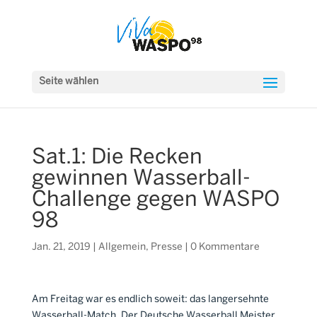
Seite wählen
Sat.1: Die Recken
gewinnen Wasserball-
Challenge gegen WASPO
98
Jan. 21, 2019
|
Allgemein
,
Presse
|
0 Kommentare
Am Freitag war es endlich soweit: das langersehnte
Wasserball-Match. Der Deutsche Wasserball Meister