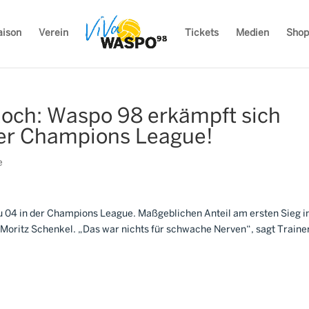
aison
Verein
Tickets
Medien
Shop
doch: Waspo 98 erkämpft sich
der Champions League!
e
u 04 in der Champions League. Maßgeblichen Anteil am ersten Sieg i
Moritz Schenkel. „Das war nichts für schwache Nerven“, sagt Traine