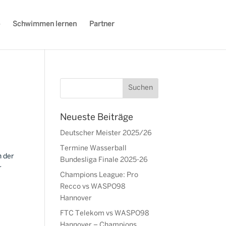
Schwimmen lernen
Partner
Neueste Beiträge
Deutscher Meister 2025/26
Termine Wasserball
n der
Bundesliga Finale 2025-26
r
Champions League: Pro
Recco vs WASPO98
Hannover
FTC Telekom vs WASPO98
Hannover – Champions