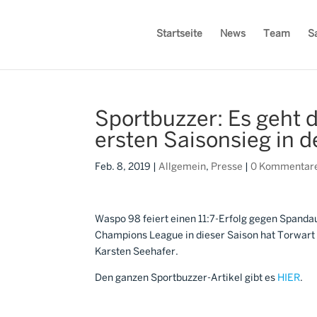
Startseite
News
Team
S
Sportbuzzer: Es geht 
ersten Saisonsieg in 
Feb. 8, 2019
|
Allgemein
,
Presse
|
0 Kommentar
Waspo 98 feiert einen 11:7-Erfolg gegen Spanda
Champions League in dieser Saison hat Torwart 
Karsten Seehafer.
Den ganzen Sportbuzzer-Artikel gibt es
HIER
.