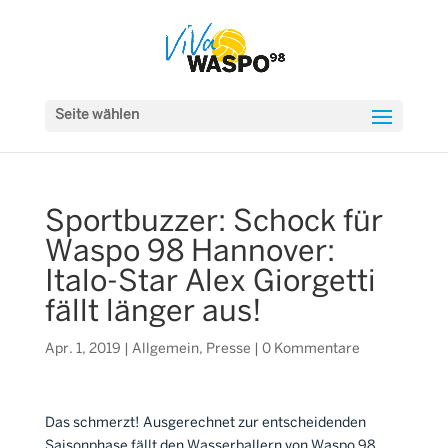
Seite wählen
Sportbuzzer: Schock für
Waspo 98 Hannover:
Italo-Star Alex Giorgetti
fällt länger aus!
Apr. 1, 2019
|
Allgemein
,
Presse
|
0 Kommentare
Das schmerzt! Ausgerechnet zur entscheidenden
Saisonphase fällt den Wasserballern von Waspo 98