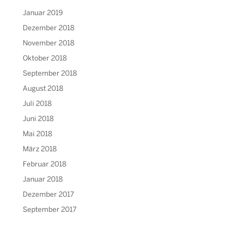
Januar 2019
Dezember 2018
November 2018
Oktober 2018
September 2018
August 2018
Juli 2018
Juni 2018
Mai 2018
März 2018
Februar 2018
Januar 2018
Dezember 2017
September 2017