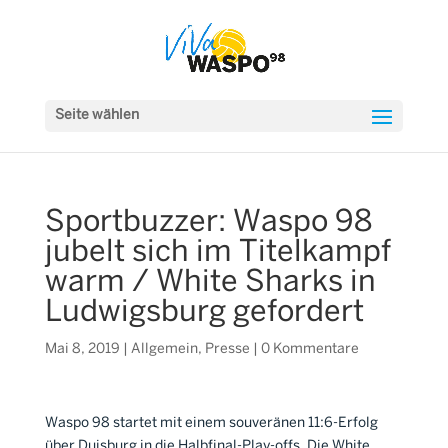
Seite wählen
Sportbuzzer: Waspo 98
jubelt sich im Titelkampf
warm / White Sharks in
Ludwigsburg gefordert
Mai 8, 2019
|
Allgemein
,
Presse
|
0 Kommentare
Waspo 98 startet mit einem souveränen 11:6-Erfolg
über Duisburg in die Halbfinal-Play-offs. Die White