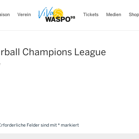
aison
Verein
Tickets
Medien
Shop
erball Champions League
e
Erforderliche Felder sind mit
*
markiert