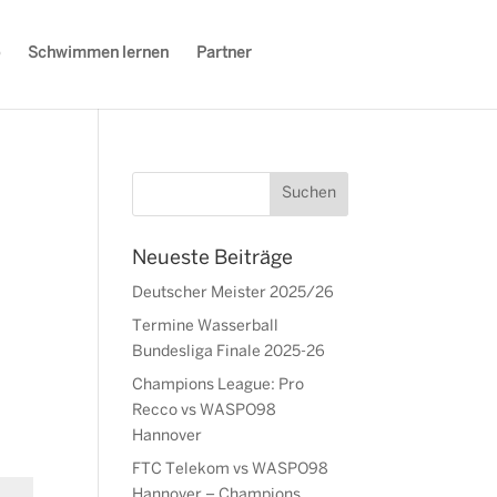
Schwimmen lernen
Partner
Neueste Beiträge
Deutscher Meister 2025/26
Termine Wasserball
Bundesliga Finale 2025-26
Champions League: Pro
Recco vs WASPO98
Hannover
FTC Telekom vs WASPO98
Hannover – Champions