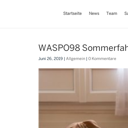
Startseite
News
Team
S
WASPO98 Sommerfahr
Juni 26, 2019
|
Allgemein
|
0 Kommentare