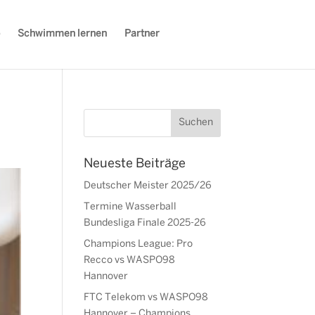
Schwimmen lernen
Partner
Neueste Beiträge
Deutscher Meister 2025/26
Termine Wasserball
Bundesliga Finale 2025-26
Champions League: Pro
Recco vs WASPO98
Hannover
FTC Telekom vs WASPO98
Hannover – Champions