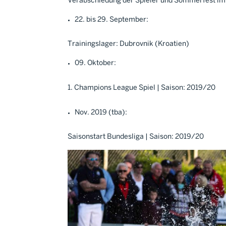
Verabschiedung der Spieler und Sommerfest i
22. bis 29. September:
Trainingslager: Dubrovnik (Kroatien)
09. Oktober:
Champions League Spiel | Saison: 2019/20
Nov. 2019 (tba):
Saisonstart Bundesliga | Saison: 2019/20