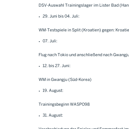
DSV-Auswahl Trainingslager im Lister Bad (Ha
29. Juni bis 04. Juli:
WM-Testspiele in Split (Kroatien) gegen: Kroati
07. Juli:
Flug nach Tokio und anschließend nach Gwangj
12. bis 27. Juni:
WM in Gwangju (Süd-Korea)
19. August:
Trainingsbeginn WASPO98
31. August: