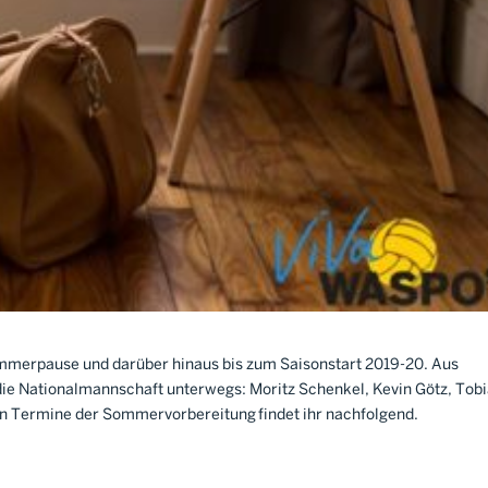
ommerpause und darüber hinaus bis zum Saisonstart 2019-20. Aus
ie Nationalmannschaft unterwegs: Moritz Schenkel, Kevin Götz, Tob
gen Termine der Sommervorbereitung findet ihr nachfolgend.