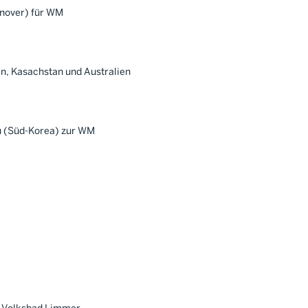
nnover) für WM
en, Kasachstan und Australien
u (Süd-Korea) zur WM