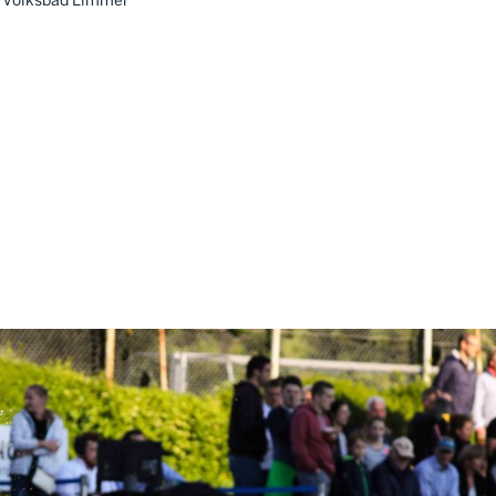
m Volksbad Limmer