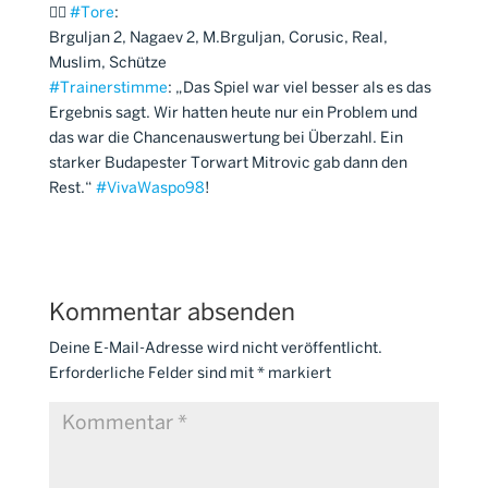
🤽‍♂
#
Tore
:
Brguljan 2, Nagaev 2, M.Brguljan, Corusic, Real,
Muslim, Schütze
#
Trainerstimme
: „Das Spiel war viel besser als es das
Ergebnis sagt. Wir hatten heute nur ein Problem und
das war die Chancenauswertung bei Überzahl. Ein
starker Budapester Torwart Mitrovic gab dann den
Rest.“
#
VivaWaspo98
!
Kommentar absenden
Deine E-Mail-Adresse wird nicht veröffentlicht.
Erforderliche Felder sind mit
*
markiert