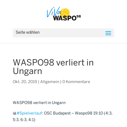
Seite wählen
WASPO98 verliert in
Ungarn
Okt. 20, 2019
|
Allgemein
|
0 Kommentare
WASPO98 verliert in Ungarn
📊
#
Spielverlauf
: OSC Budapest – Waspo98 19:10 (4:3,
5:3, 6:3, 4:1)