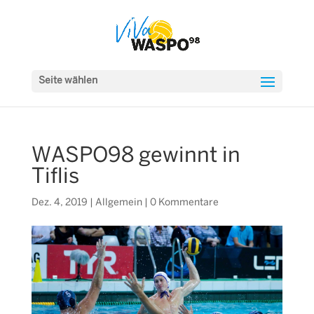
Seite wählen
WASPO98 gewinnt in
Tiflis
Dez. 4, 2019
|
Allgemein
|
0 Kommentare