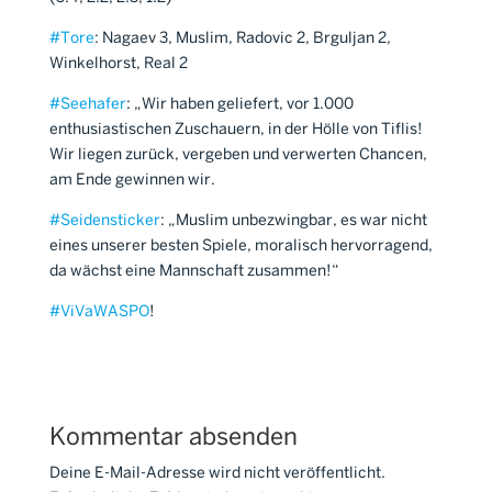
#
Tore
: Nagaev 3, Muslim, Radovic 2, Brguljan 2,
Winkelhorst, Real 2
#
Seehafer
: „Wir haben geliefert, vor 1.000
enthusiastischen Zuschauern, in der Hölle von Tiflis!
Wir liegen zurück, vergeben und verwerten Chancen,
am Ende gewinnen wir.
#
Seidensticker
: „Muslim unbezwingbar, es war nicht
eines unserer besten Spiele, moralisch hervorragend,
da wächst eine Mannschaft zusammen!“
#
ViVaWASPO
!
Kommentar absenden
Deine E-Mail-Adresse wird nicht veröffentlicht.