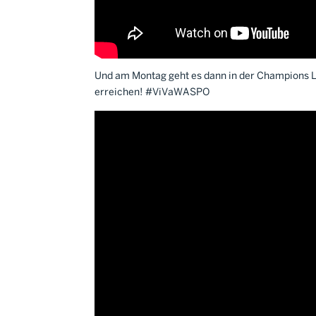
Und am Montag geht es dann in der Champions L
erreichen! #ViVaWASPO