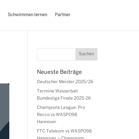
Schwimmen lernen
Partner
Neueste Beiträge
Deutscher Meister 2025/26
Termine Wasserball
Bundesliga Finale 2025-26
Champions League: Pro
Recco vs WASPO98
Hannover
FTC Telekom vs WASPO98
Hannover – Champions