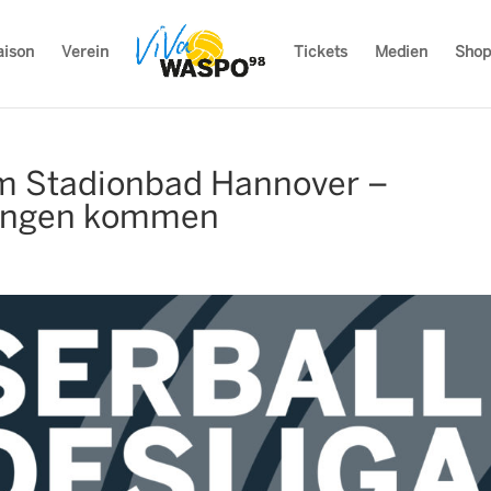
aison
Verein
Tickets
Medien
Shop
m Stadionbad Hannover –
lingen kommen