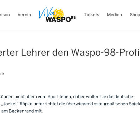
aison
Verein
Tickets
Medien
Shop
erter Lehrer den Waspo-98-Profi
re
nnen nicht allein vom Sport leben, daher wollen sie die deutsche
„Jockel“ Röpke unterrichtet die überwiegend osteuropäischen Spiel
uch am Beckenrand mit.