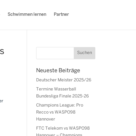
Schwimmen lernen
Partner
s
Neueste Beiträge
Deutscher Meister 2025/26
Termine Wasserball
Bundesliga Finale 2025-26
er
Champions League: Pro
Recco vs WASPO98
Hannover
FTC Telekom vs WASPO98
Hannover – Champions