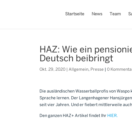
Startseite
News
Team
S
HAZ: Wie ein pensioni
Deutsch beibringt
Okt. 29, 2020
|
Allgemein
,
Presse
|
0 Kommenta
Die ausländischen Wasserballprofis von Waspo kö
Sprache lernen. Der Langenhagener Hansjürgen 
seit vier Jahren. Und er fiebert mittlerweile a
Den ganzen HAZ+ Artikel findet Ihr
HIER.