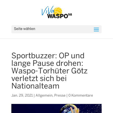
Seite wählen
Sportbuzzer: OP und
lange Pause drohen:
Waspo-Torhüter Götz
verletzt sich bei
Nationalteam
Jan. 29, 2021
|
Allgemein
,
Presse
|
0 Kommentare