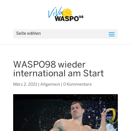
Seite wählen
WASPO98 wieder
international am Start
März 2, 2021
|
Allgemein
|
0 Kommentare