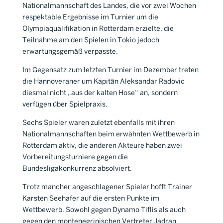
Nationalmannschaft des Landes, die vor zwei Wochen
respektable Ergebnisse im Turnier um die
Olympiaqualifikation in Rotterdam erzielte, die
Teilnahme am den Spielen in Tokio jedoch
erwartungsgemäß verpasste.
Im Gegensatz zum letzten Turnier im Dezember treten
die Hannoveraner um Kapitän Aleksandar Radovic
diesmal nicht „aus der kalten Hose“ an, sondern
verfügen über Spielpraxis.
Sechs Spieler waren zuletzt ebenfalls mit ihren
Nationalmannschaften beim erwähnten Wettbewerb in
Rotterdam aktiv, die anderen Akteure haben zwei
Vorbereitungsturniere gegen die
Bundesligakonkurrenz absolviert.
Trotz mancher angeschlagener Spieler hofft Trainer
Karsten Seehafer auf die ersten Punkte im
Wettbewerb. Sowohl gegen Dynamo Tiflis als auch
gegen den montenegrinischen Vertreter Jadran