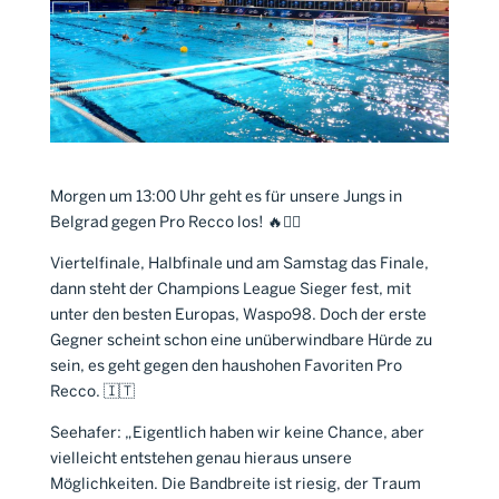
Morgen um 13:00 Uhr geht es für unsere Jungs in
Belgrad gegen Pro Recco los! 🔥🤽‍♂️
Viertelfinale, Halbfinale und am Samstag das Finale,
dann steht der Champions League Sieger fest, mit
unter den besten Europas, Waspo98. Doch der erste
Gegner scheint schon eine unüberwindbare Hürde zu
sein, es geht gegen den haushohen Favoriten Pro
Recco. 🇮🇹
Seehafer: „Eigentlich haben wir keine Chance, aber
vielleicht entstehen genau hieraus unsere
Möglichkeiten. Die Bandbreite ist riesig, der Traum