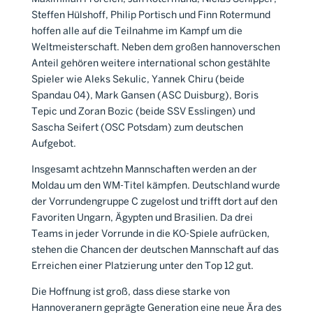
Steffen Hülshoff, Philip Portisch und Finn Rotermund
hoffen alle auf die Teilnahme im Kampf um die
Weltmeisterschaft. Neben dem großen hannoverschen
Anteil gehören weitere international schon gestählte
Spieler wie Aleks Sekulic, Yannek Chiru (beide
Spandau 04), Mark Gansen (ASC Duisburg), Boris
Tepic und Zoran Bozic (beide SSV Esslingen) und
Sascha Seifert (OSC Potsdam) zum deutschen
Aufgebot.
Insgesamt achtzehn Mannschaften werden an der
Moldau um den WM-Titel kämpfen. Deutschland wurde
der Vorrundengruppe C zugelost und trifft dort auf den
Favoriten Ungarn, Ägypten und Brasilien. Da drei
Teams in jeder Vorrunde in die KO-Spiele aufrücken,
stehen die Chancen der deutschen Mannschaft auf das
Erreichen einer Platzierung unter den Top 12 gut.
Die Hoffnung ist groß, dass diese starke von
Hannoveranern geprägte Generation eine neue Ära des